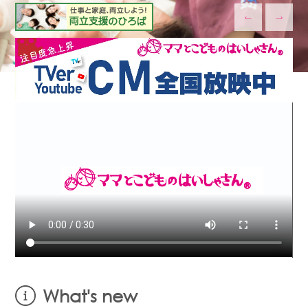
←
→
What's new