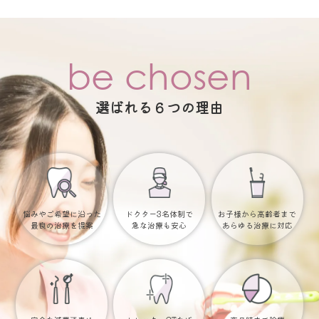
be chosen
選ばれる６つの理由
悩みやご希望に沿った
ドクター3名体制で
お子様から高齢者まで
最良の治療を提案
急な治療も安心
あらゆる治療に対応