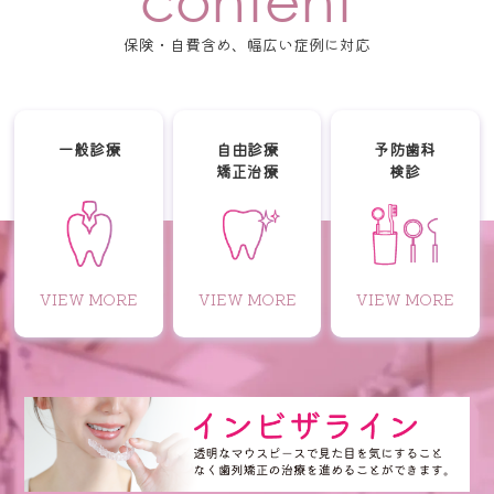
保険・自費含め、幅広い症例に対応
一般診療
自由診療
予防歯科
矯正治療
検診
VIEW MORE
VIEW MORE
VIEW MORE