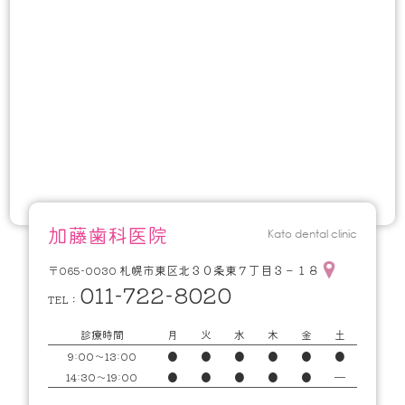
加藤歯科医院
Kato dental clinic
札幌市東区北３０条東７丁目３－１８
〒065-0030
011-722-8020
TEL：
診療時間
月
火
水
木
金
土
9:00～13:00
●
●
●
●
●
●
14:30～19:00
●
●
●
●
●
━