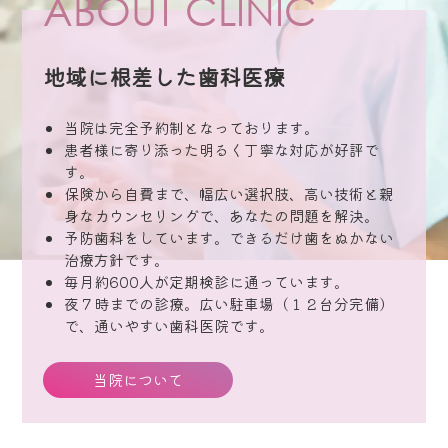
ABOUT CLINIC
地域に根差した歯科医療
当院は完全予約制となっております。
患者様に寄り添った明るく丁寧な対応が好評で
す。
保険から自費まで、幅広い選択肢、高い技術と親
身なカウンセリングで、あなたの問題を解決。
予防歯科をしています。できるだけ歯をぬかない
治療方針です。
毎月約600人が定期検診に通っています。
夜７時までの診療。広い駐車場（１２台分完備）
で、通いやすい歯科医院です。
当院について