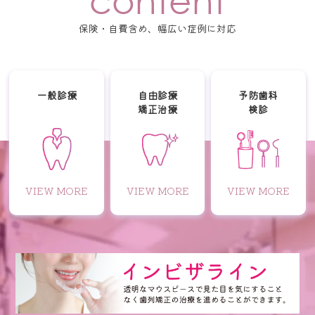
保険・自費含め、幅広い症例に対応
一般診療
自由診療
予防歯科
矯正治療
検診
VIEW MORE
VIEW MORE
VIEW MORE