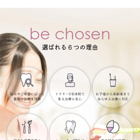
be chosen
選ばれる６つの理由
悩みやご希望に沿った
ドクター3名体制で
お子様から高齢者まで
最良の治療を提案
急な治療も安心
あらゆる治療に対応