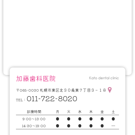
加藤歯科医院
Kato dental clinic
札幌市東区北３０条東７丁目３－１８
〒065-0030
011-722-8020
TEL：
診療時間
月
火
水
木
金
土
9:00～13:00
●
●
●
●
●
●
14:30～19:00
●
●
●
●
●
━