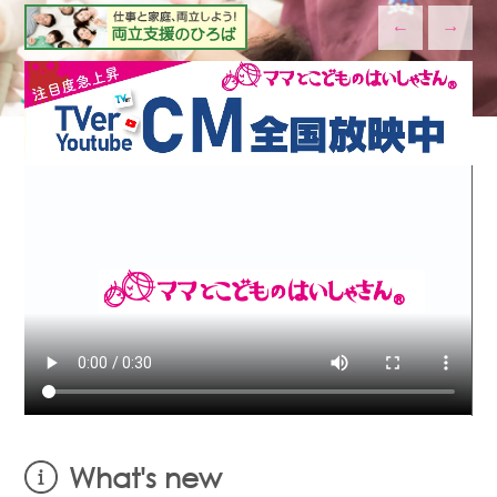
←
→
What's new