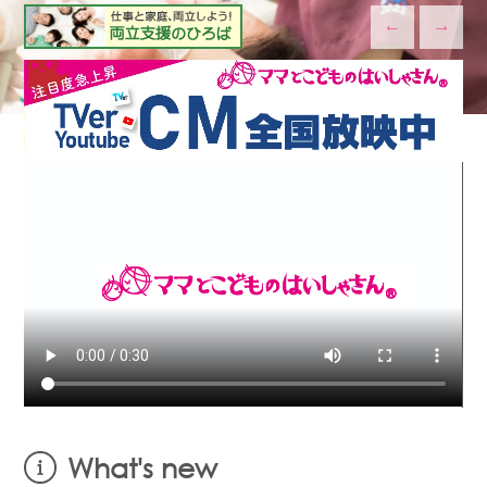
←
→
What's new