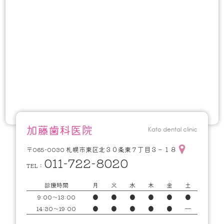
加藤歯科医院
Kato dental clinic
札幌市東区北３０条東７丁目３－１８
〒065-0030
011-722-8020
TEL：
診療時間
月
火
水
木
金
土
9:00～13:00
●
●
●
●
●
●
14:30～19:00
●
●
●
●
●
━