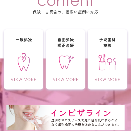
保険・自費含め、幅広い症例に対応
一般診療
自由診療
予防歯科
矯正治療
検診
VIEW MORE
VIEW MORE
VIEW MORE