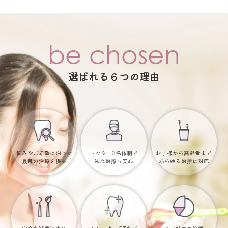
be chosen
選ばれる６つの理由
悩みやご希望に沿った
ドクター3名体制で
お子様から高齢者まで
最良の治療を提案
急な治療も安心
あらゆる治療に対応