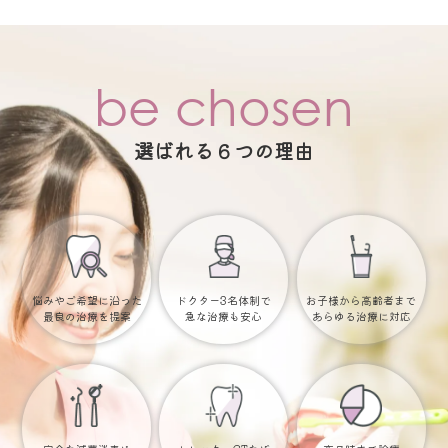
be chosen
選ばれる６つの理由
悩みやご希望に沿った
ドクター3名体制で
お子様から高齢者まで
最良の治療を提案
急な治療も安心
あらゆる治療に対応