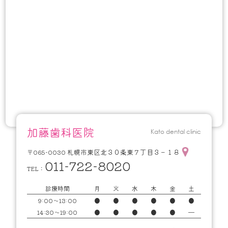
加藤歯科医院
Kato dental clinic
札幌市東区北３０条東７丁目３－１８
〒065-0030
011-722-8020
TEL：
診療時間
月
火
水
木
金
土
9:00～13:00
●
●
●
●
●
●
14:30～19:00
●
●
●
●
●
━