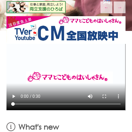
←
→
What's new