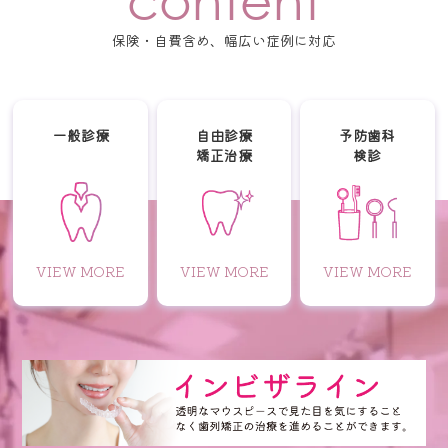
保険・自費含め、幅広い症例に対応
一般診療
自由診療
予防歯科
矯正治療
検診
VIEW MORE
VIEW MORE
VIEW MORE