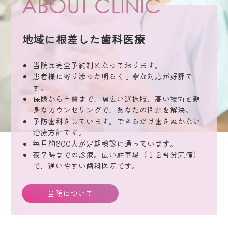
ABOUT CLINIC
地域に根差した歯科医療
当院は完全予約制となっております。
患者様に寄り添った明るく丁寧な対応が好評で
す。
保険から自費まで、幅広い選択肢、高い技術と親
身なカウンセリングで、あなたの問題を解決。
予防歯科をしています。できるだけ歯をぬかない
治療方針です。
毎月約600人が定期検診に通っています。
夜７時までの診療。広い駐車場（１２台分完備）
で、通いやすい歯科医院です。
当院について