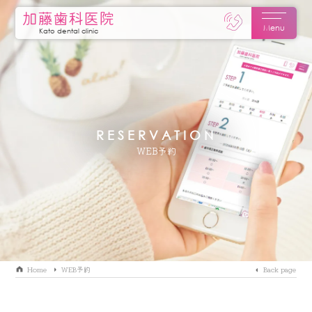
加藤歯科医院
Menu
Kato dental clinic
RESERVATION
WEB予約
Home
WEB予約
Back page