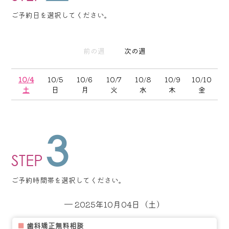
ご予約日を選択してください。
前の週
次の週
10/4
10/5
10/6
10/7
10/8
10/9
10/10
土
日
月
火
水
木
金
3
STEP
ご予約時間帯を選択してください。
─ 2025年10月04日（土）
■
歯科矯正無料相談