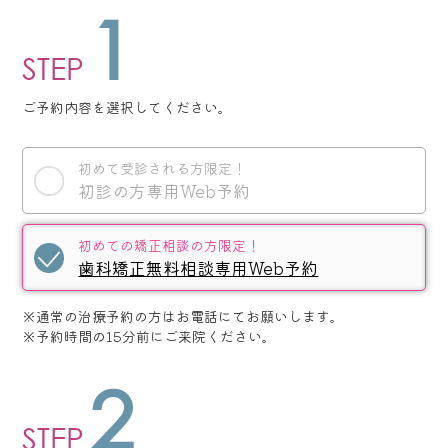
1
STEP
ご予約内容を選択してください。
初めて受診される方限定！
初診の方専用Web予約
初めての矯正相談の方限定！
歯科矯正無料相談専用Web予約
※通常の治療予約の方はお電話にてお願いします。
※予約時間の15分前にご来院ください。
2
STEP