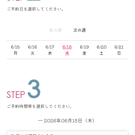
ご予約日を選択してください。
前の週
次の週
6/15
6/16
6/17
6/18
6/19
6/20
6/21
月
火
水
木
金
土
日
3
STEP
ご予約時間帯を選択してください。
─ 2026年06月18日（木）