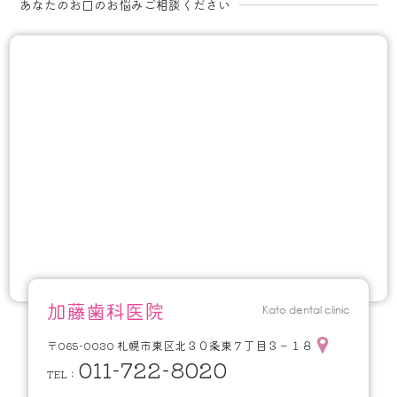
あなたのお口のお悩みご相談ください
加藤歯科医院
Kato dental clinic
札幌市東区北３０条東７丁目３－１８
〒065-0030
011-722-8020
TEL：