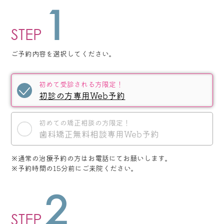
1
STEP
ご予約内容を選択してください。
初めて受診される方限定！
初診の方専用Web予約
初めての矯正相談の方限定！
歯科矯正無料相談専用Web予約
※通常の治療予約の方はお電話にてお願いします。
※予約時間の15分前にご来院ください。
2
STEP