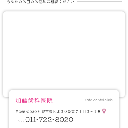
あなたのお口のお悩みご相談ください
加藤歯科医院
Kato dental clinic
札幌市東区北３０条東７丁目３－１８
〒065-0030
011-722-8020
TEL：