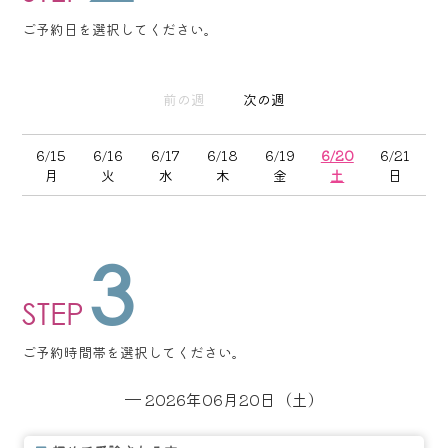
ご予約日を選択してください。
前の週
次の週
6/15
6/16
6/17
6/18
6/19
6/20
6/21
月
火
水
木
金
土
日
3
STEP
ご予約時間帯を選択してください。
─ 2026年06月20日（土）