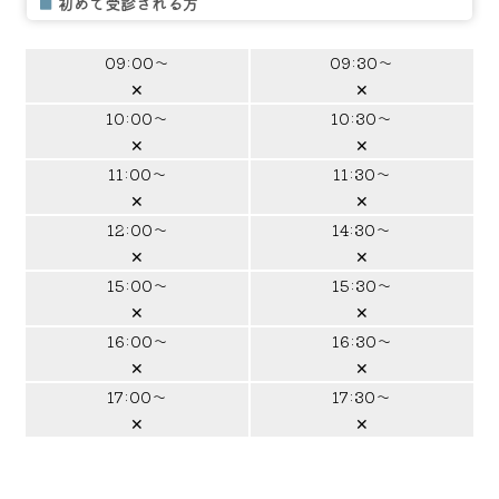
■
初めて受診される方
09:00～
09:30～
✕
✕
10:00～
10:30～
✕
✕
11:00～
11:30～
✕
✕
12:00～
14:30～
✕
✕
15:00～
15:30～
✕
✕
16:00～
16:30～
✕
✕
17:00～
17:30～
✕
✕