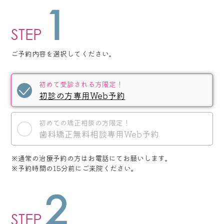
1
STEP
ご予約内容を選択してください。
初めて受診される方限定！
初診の方専用Web予約
初めての矯正相談の方限定！
歯科矯正無料相談専用Web予約
※通常の治療予約の方はお電話にてお願いします。
※予約時間の15分前にご来院ください。
2
STEP