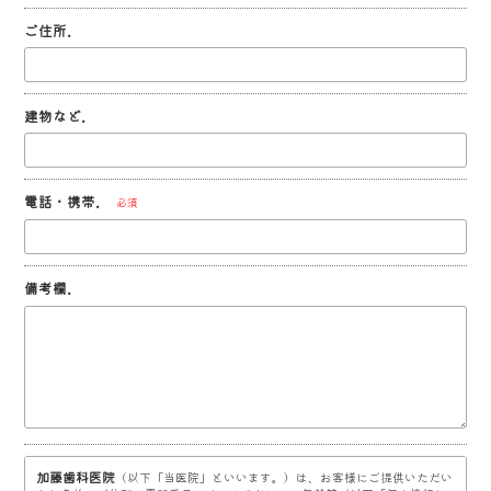
ご住所.
建物など.
電話・携帯.
必須
備考欄.
加藤歯科医院
（以下「当医院」といいます。）は、お客様にご提供いただい